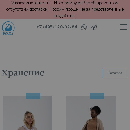
Уважаемые клиенты! Информируем Вас об временном
отсутствии доставки. Просим прощение за представленные
неудобства.
+7 (495) 120-02-84
/
/
Главная
Каталог
Хранение
Хранение
Каталог