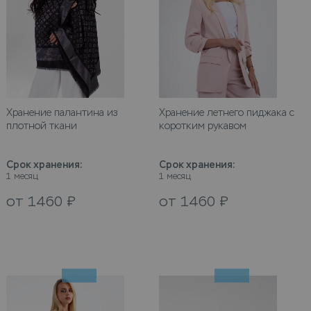
Хранение палантина из
Хранение летнего пиджака с
плотной ткани
коротким рукавом
Срок хранения
:
Срок хранения
:
1 месяц
1 месяц
от
1460
₽
от
1460
₽