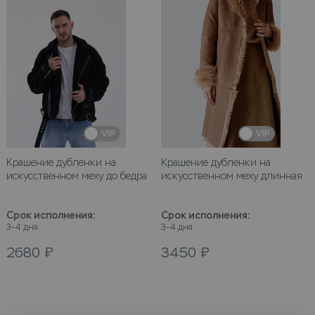
VIP
VIP
Крашение дубленки на
Крашение дубленки на
искусственном меху до бедра
искусственном меху длинная
Срок исполнения
:
Срок исполнения
:
3–4 дня
3–4 дня
2680
₽
3450
₽