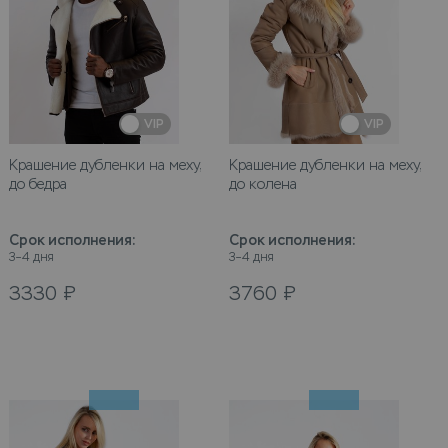
VIP
VIP
Крашение дубленки на меху,
Крашение дубленки на меху,
до бедра
до колена
Срок исполнения
:
Срок исполнения
:
3–4 дня
3–4 дня
3330
₽
3760
₽