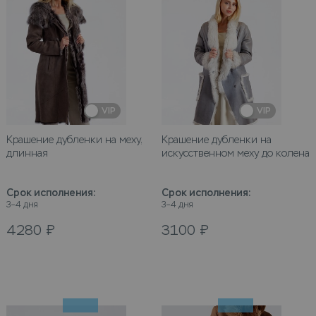
VIP
VIP
Крашение дубленки на меху,
Крашение дубленки на
длинная
искусственном меху до колена
Срок исполнения
:
Срок исполнения
:
3–4 дня
3–4 дня
4280
₽
3100
₽