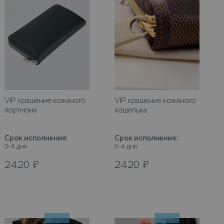
VIP крашение кожаного
VIP крашение кожаного
портмоне
кошелька
Срок исполнения
:
Срок исполнения
:
3–4 дня
3–4 дня
2420
₽
2420
₽