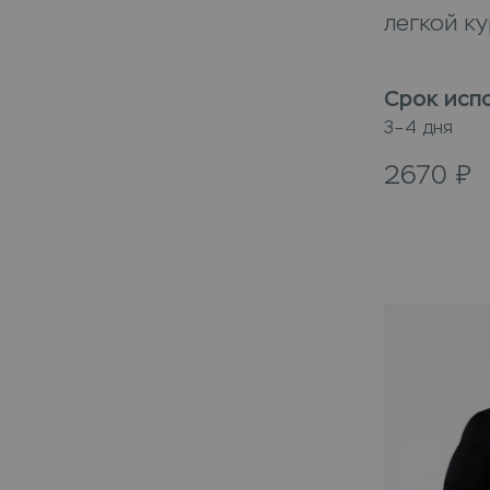
легкой к
Срок исп
3–4 дня
2670
₽