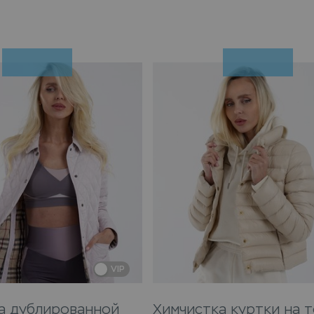
VIP
а дублированной
Химчистка куртки на 