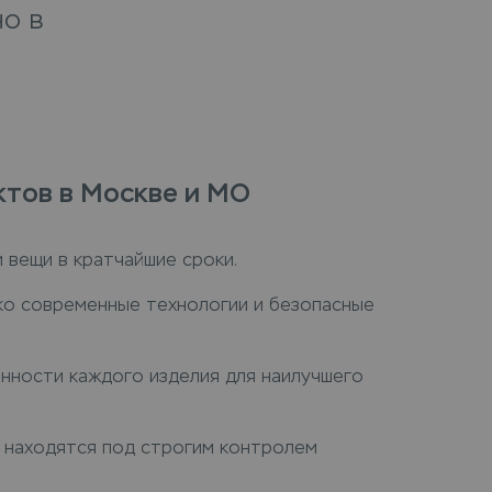
о в
ктов в Москве и МО
 вещи в кратчайшие сроки.
ко современные технологии и безопасные
нности каждого изделия для наилучшего
и находятся под строгим контролем