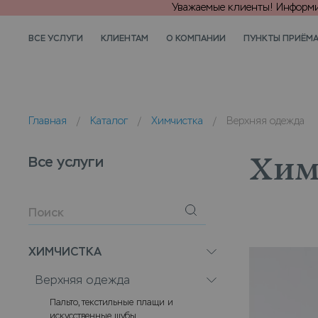
Уважаемые клиенты! Информир
ВСЕ УСЛУГИ
КЛИЕНТАМ
О КОМПАНИИ
ПУНКТЫ ПРИЁМ
Главная
/
Каталог
/
Химчистка
/
Верхняя одежда
Все услуги
Хим
ХИМЧИСТКА
Верхняя одежда
Пальто, текстильные плащи и
искусственные шубы