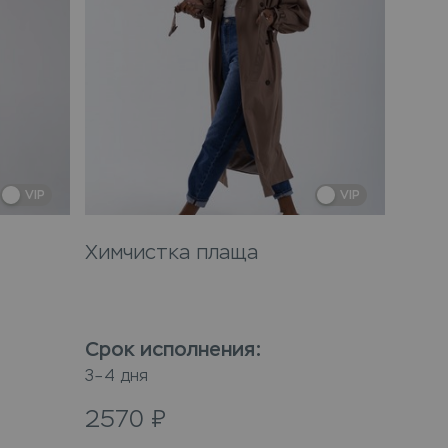
VIP
VIP
Химчистка плаща
Срок исполнения
:
3–4 дня
2570
₽