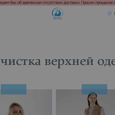
уем Вас об временном отсутствии доставки. Просим прощение з
А
чистка верхней о