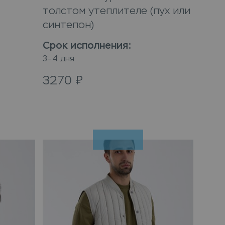
толстом утеплителе (пух или
синтепон)
Срок исполнения
:
3–4 дня
3270
₽