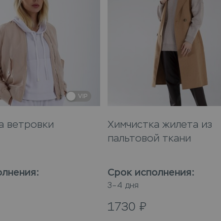
VIP
а ветровки
Химчистка жилета из
пальтовой ткани
олнения
:
Срок исполнения
:
3–4 дня
1730
₽