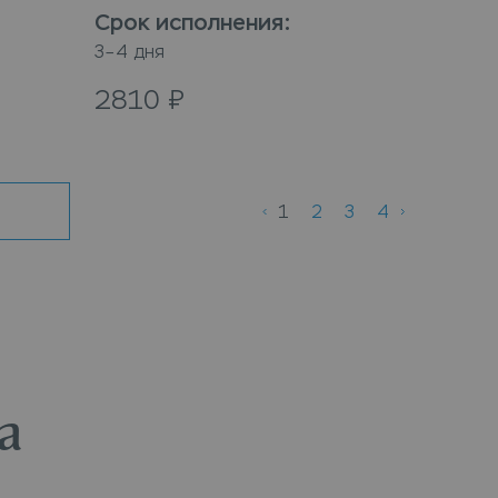
Срок исполнения
:
3–4 дня
2810
₽
1
2
3
4
а