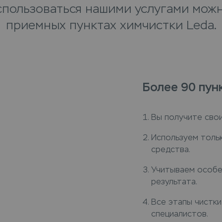
спользоваться нашими услугами можн
приемных пунктах химчистки Leda.
Более 90 пун
Вы получите свои
Используем толь
средства.
Учитываем особе
результата.
Все этапы чистк
специалистов.