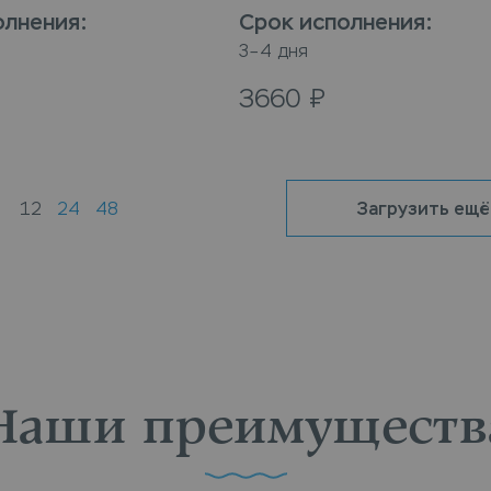
)
олнения
:
Срок исполнения
:
3–4 дня
3660
₽
:
12
24
48
Загрузить ещё
Наши преимуществ