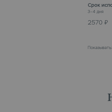
синтепон
Срок исп
3–4 дня
2570
₽
Показывать