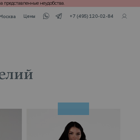
а представленные неудобства.
Цены
+7 (495) 120-02-84
Москва
елий