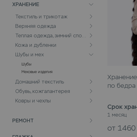
ХРАНЕНИЕ
Текстиль и трикотаж
Верхняя одежда
Теплая одежда, зимний спорт
Кожа и дубленки
Шубы и мех
Шубы
Меховые изделия
Хранение
Домашний текстиль
по бедра 
Обувь, кожгалантерея
Ковры и чехлы
Срок хра
1 месяц
РЕМОНТ
от
146