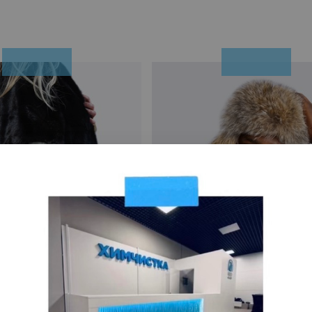
 мехового жилета
Хранение меховой шап