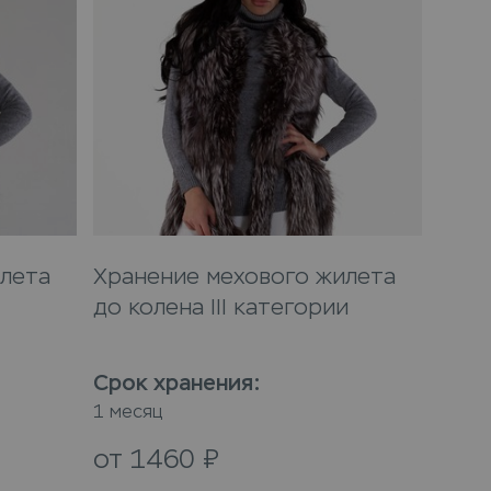
лета
Хранение мехового жилета
до колена III категории
Срок хранения
:
1 месяц
от
1460
₽