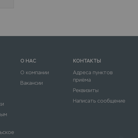
О НАС
КОНТАКТЫ
О компании
Адреса пунктов
приёма
Вакансии
Реквизиты
Написать сообщение
ки
ным
ьское