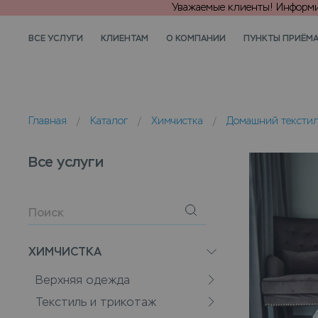
Уважаемые клиенты! Информир
ВСЕ УСЛУГИ
КЛИЕНТАМ
О КОМПАНИИ
ПУНКТЫ ПРИЁМ
Главная
/
Каталог
/
Химчистка
/
Домашний тексти
Все услуги
ХИМЧИСТКА
Верхняя одежда
Текстиль и трикотаж