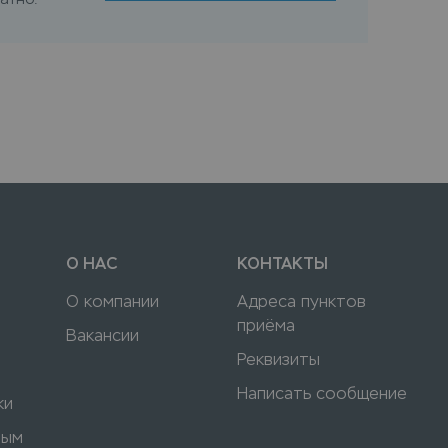
О НАС
КОНТАКТЫ
О компании
Адреса пунктов
приёма
Вакансии
Реквизиты
Написать сообщение
ки
ным