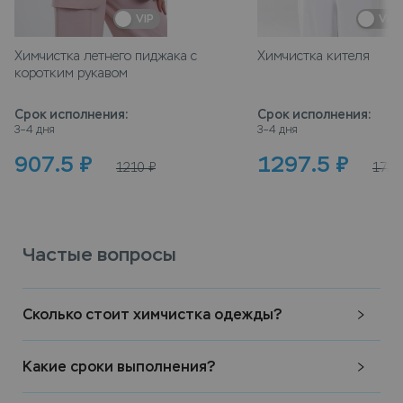
VIP
VIP
Химчистка летнего пиджака с
Химчистка кителя
коротким рукавом
Срок исполнения
:
Срок исполнения
:
3–4 дня
3–4 дня
907.5
₽
1297.5
₽
1210
₽
1730
Частые вопросы
Сколько стоит химчистка одежды?
Какие сроки выполнения?