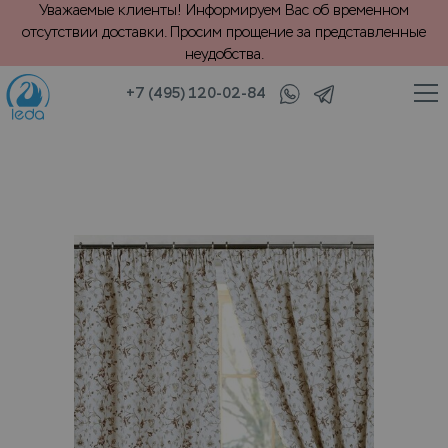
Уважаемые клиенты! Информируем Вас об временном
отсутствии доставки. Просим прощение за представленные
неудобства.
+7 (495) 120-02-84
/
Шторы
VIP химчистка портьер, изделия из гобелена (в 1 кв. м)