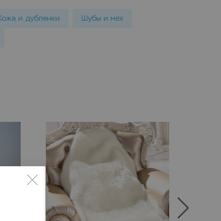
Кожа и дубленки
Шубы и мех