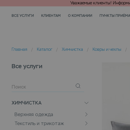
Уважаемые клиенты! Информир
ВСЕ УСЛУГИ
КЛИЕНТАМ
О КОМПАНИИ
ПУНКТЫ ПРИЁМ
Главная
/
Каталог
/
Химчистка
/
Ковры и чехлы
/
Все услуги
ХИМЧИСТКА
Верхняя одежда
Текстиль и трикотаж