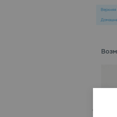
Верхняя
Домашни
Возм