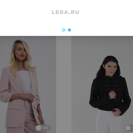
 недели
VIP