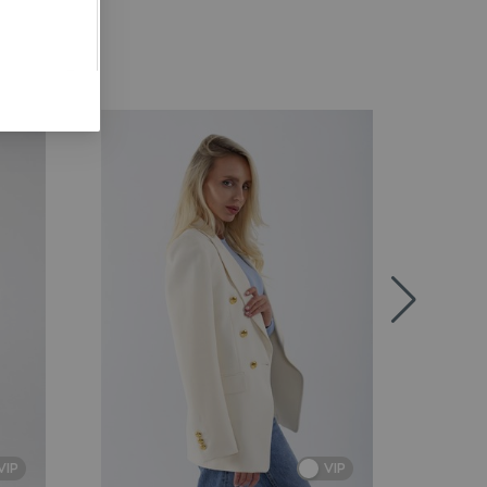
VIP
VIP