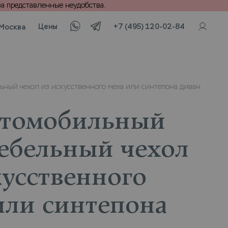
а представленные неудобства.
Цены
+7 (495) 120-02-84
Москва
ьный чехол из искусственного меха или синтепона диван
втомобильный
ебельный чехол
кусственного
или синтепона