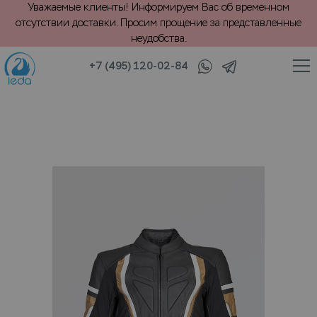
Уважаемые клиенты! Информируем Вас об временном
отсутствии доставки. Просим прощение за представленные
неудобства.
+7 (495) 120-02-84
/
 замши
Химчистка кожаной спортивной куртки (мотоциклетная)