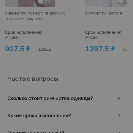
VIP
VIP
Химчистка летнего пиджака с
Химчистка кителя
коротким рукавом
Срок исполнения
:
Срок исполнения
:
3–4 дня
3–4 дня
907.5
₽
1297.5
₽
1210
₽
1730
Частые вопросы
Сколько стоит химчистка одежды?
Какие сроки выполнения?
Где можно сдать вещи?