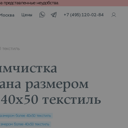
а представленные неудобства.
Цены
+7 (495) 120-02-84
Москва
0 текстиль
имчистка
ана размером
 40х50 текстиль
азмером более 40х50 текстиль
змером более 40х50 текстиль