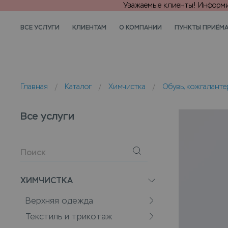
Уважаемые клиенты! Информир
ВСЕ УСЛУГИ
КЛИЕНТАМ
О КОМПАНИИ
ПУНКТЫ ПРИЁМ
Главная
/
Каталог
/
Химчистка
/
Обувь, кожгаланте
Все услуги
ХИМЧИСТКА
Верхняя одежда
Текстиль и трикотаж