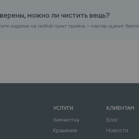
верены, можно ли чистить вещь?
сите изделие на любой пункт приёма — мастер оценит беспл
УСЛУГИ
КЛИЕНТАМ
Химчистка
Блог
Крашение
Новости