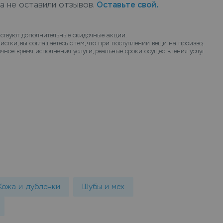
ка не оставили отзывов.
Оставьте свой.
оставит их чистыми.
ствуют дополнительные скидочные акции.
истки, вы соглашаетесь с тем, что при поступлении вещи на производство
чное время исполнения услуги, реальные сроки осуществления услуги химч
Кожа и дубленки
Шубы и мех