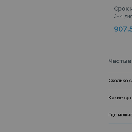
Срок 
3–4 дн
907.
Частые
Сколько 
Какие ср
Где можн