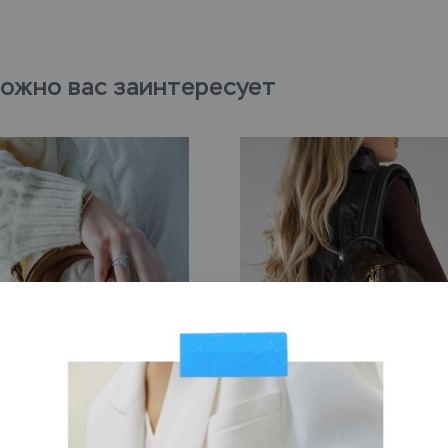
ожно вас заинтересует