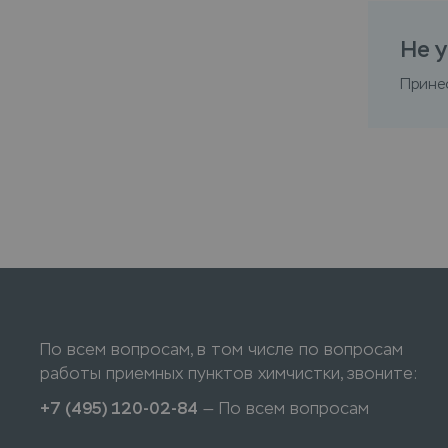
Не у
Прине
По всем вопросам, в том числе по вопросам
работы приемных пунктов химчистки, звоните:
+7 (495) 120-02-84
— По всем вопросам