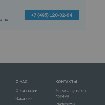
+7 (495) 120-02-84
атно.
О НАС
КОНТАКТЫ
О компании
Адреса пунктов
приёма
Вакансии
Реквизиты