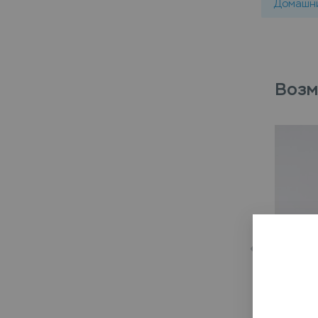
Домашни
Возм