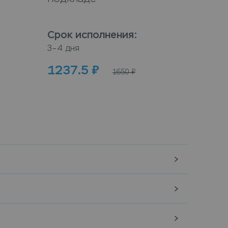
Срок исполнения
:
Срок
3–4 дня
3–4 дн
1237.5
₽
100
1650
₽