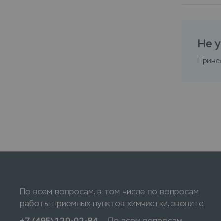
Не у
Прине
По всем вопросам, в том числе по вопросам
работы приемных пунктов химчистки, звоните:
+7 (495) 120-02-84
— По всем вопросам