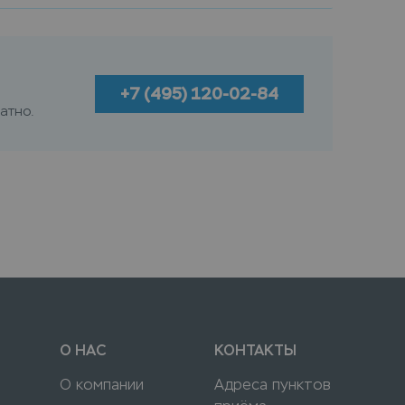
+7 (495) 120-02-84
атно.
О НАС
КОНТАКТЫ
О компании
Адреса пунктов