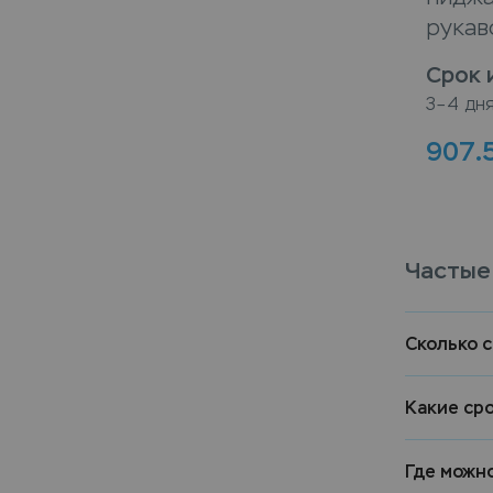
рукав
Срок 
3–4 дн
907.
Частые
Сколько 
Какие ср
Где можн