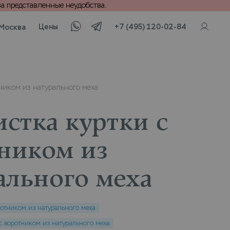
а представленные неудобства.
Цены
+7 (495) 120-02-84
Москва
ником из натурального меха
стка куртки с
ником из
ального меха
ротником из натурального меха
 с воротником из натурального меха