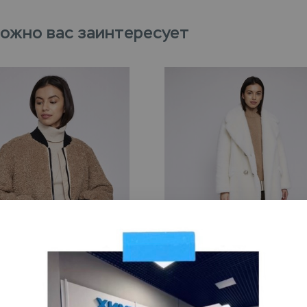
ожно вас заинтересует