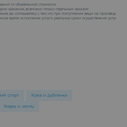
ависит от объявленной стоимости
гории хранение, возможно только отдельным заказом
ение, вы соглашаетесь с тем, что при поступлении вещи на производство 
чное время исполнения услуги, реальные сроки осуществления услуги хран
ний спорт
Кожа и дубленки
Ковры и чехлы