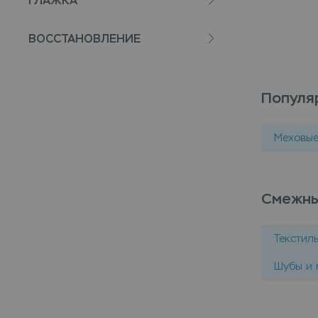
ГЛАЖКА
ВОССТАНОВЛЕНИЕ
Популя
Меховые
Смежны
Текстил
Шубы и 