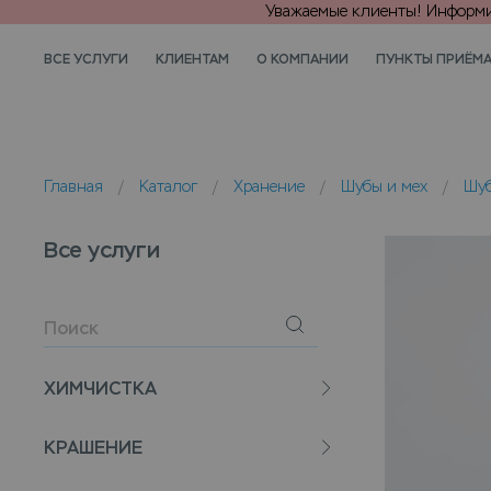
Уважаемые клиенты! Информир
ВСЕ УСЛУГИ
КЛИЕНТАМ
О КОМПАНИИ
ПУНКТЫ ПРИЁМ
Главная
/
Каталог
/
Хранение
/
Шубы и мех
/
Шу
Все услуги
ХИМЧИСТКА
КРАШЕНИЕ