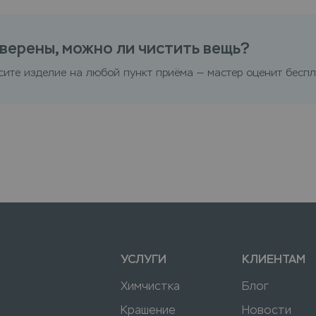
верены, можно ли чистить вещь?
сите изделие на любой пункт приёма — мастер оценит беспл
УСЛУГИ
КЛИЕНТАМ
Химчистка
Блог
Крашение
Новости