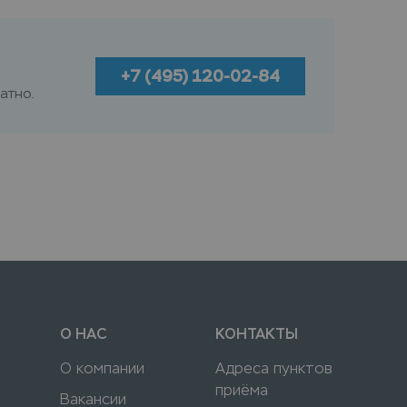
+7 (495) 120-02-84
атно.
О НАС
КОНТАКТЫ
О компании
Адреса пунктов
приёма
Вакансии