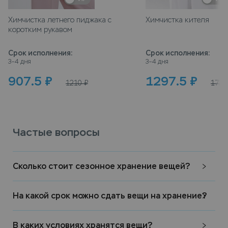
Химчистка летнего пиджака с
Химчистка кителя
коротким рукавом
Срок исполнения
:
Срок исполнения
:
3–4 дня
3–4 дня
907.5
₽
1297.5
₽
1210
₽
1730
Частые вопросы
Сколько стоит сезонное хранение вещей?
На какой срок можно сдать вещи на хранение?
В каких условиях хранятся вещи?