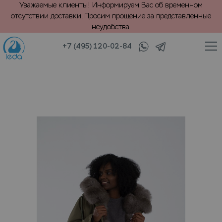
Уважаемые клиенты! Информируем Вас об временном
отсутствии доставки. Просим прощение за представленные
неудобства.
+7 (495) 120-02-84
/
кстильные
Хранение куртки с подкладом из натурального меха