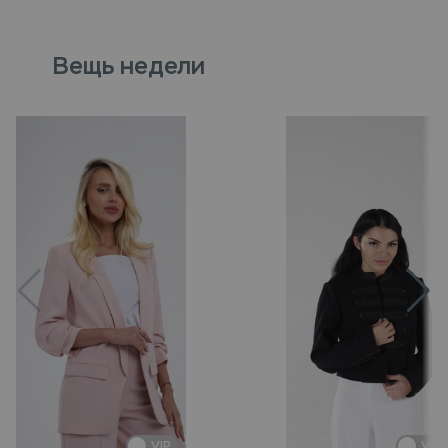
Вещь недели
VIP
VIP