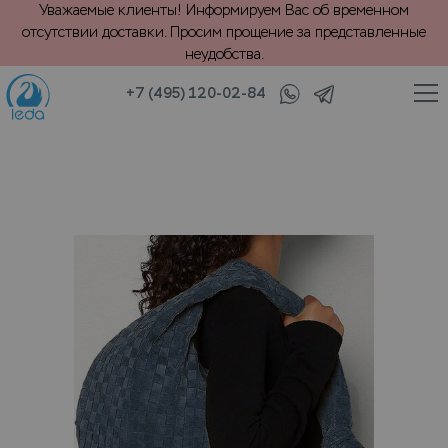
Уважаемые клиенты! Информируем Вас об временном
отсутствии доставки. Просим прощение за представленные
неудобства.
+7 (495) 120-02-84
VIP крашение сумки, рюкзака или чемодана, размером более 40х50 к