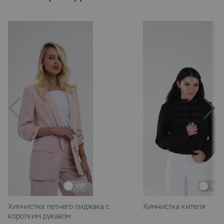
VIP
VIP
Химчистка летнего пиджака с
Химчистка кителя
коротким рукавом