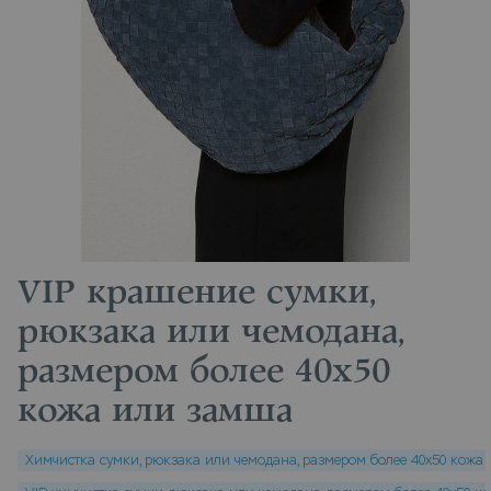
VIP крашение сумки,
рюкзака или чемодана,
размером более 40х50
кожа или замша
Химчистка сумки, рюкзака или чемодана, размером более 40х50 кожа