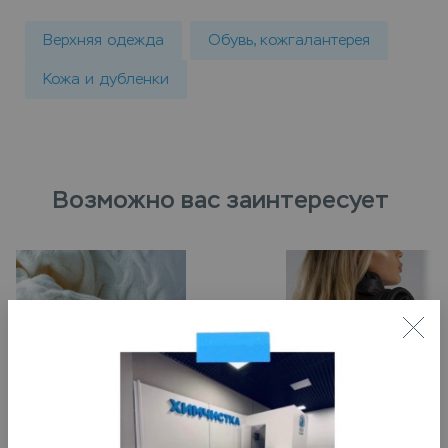
Верхняя одежда
Обувь, кожгалантерея
Кожа и дубленки
Возможно вас заинтересует