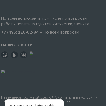
По всем вопросам, в том числе по вопросам
работы приемных пунктов химчистки, звоните:
+7 (495) 120-02-84
— По всем вопросам
НАШИ СОЦСЕТИ
Не является публичной офертой. Окончательные условия и
стоимость уточняйте на приёмных пунктах.
Мы используем файлы cookie,