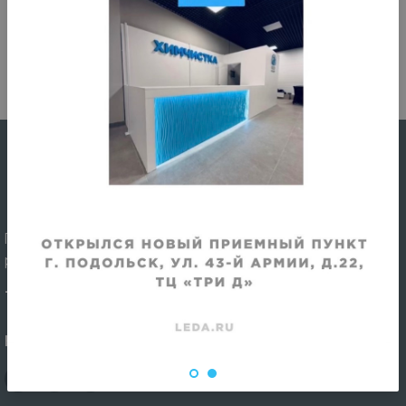
По всем вопросам, в том числе по вопросам
работы приемных пунктов химчистки, звоните:
+7 (495) 120-02-84
— По всем вопросам
НАШИ СОЦСЕТИ