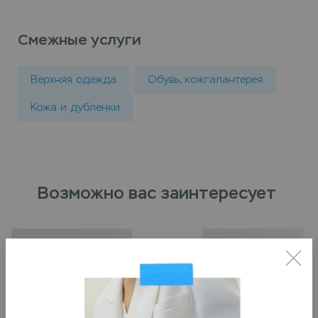
Смежные услуги
Верхняя одежда
Обувь, кожгалантерея
Кожа и дубленки
Возможно вас заинтересует