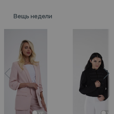
Вещь недели
VIP
VIP