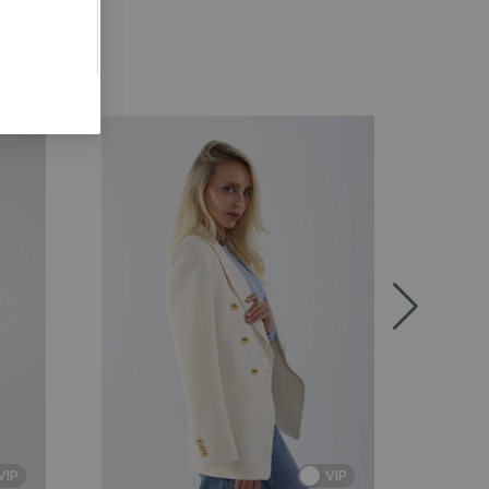
VIP
VIP