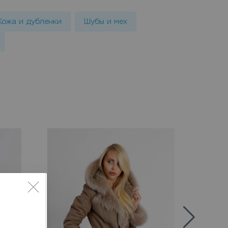
Кожа и дубленки
Шубы и мех