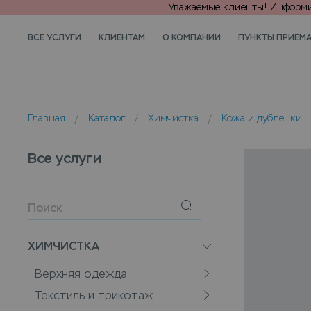
Уважаемые клиенты! Информир
ВСЕ УСЛУГИ
КЛИЕНТАМ
О КОМПАНИИ
ПУНКТЫ ПРИЁМ
Главная
/
Каталог
/
Химчистка
/
Кожа и дубленки
Все услуги
ХИМЧИСТКА
Верхняя одежда
Текстиль и трикотаж