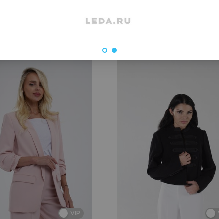
 недели
VIP