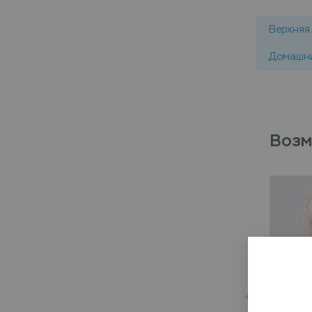
Верхняя
Домашни
Возм