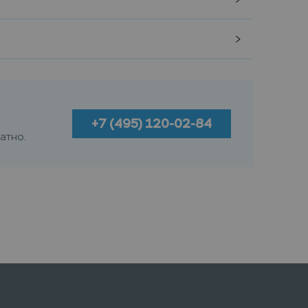
+7 (495) 120-02-84
атно.