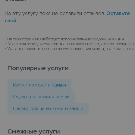
приема Leda, или закажите химчистку с доставкой
на дом, курьер заберет вещи и доставит их
На эту услугу пока не оставили отзывов.
Оставьте
чистыми.
свой.
• 
На территории МО действуют дополнительные скидочные акции.
• 
Заказывая услугу химчистки, вы соглашаетесь с тем, что при поступл
• 
Указанно ориентировочное время исполнения услуги, реальные сроки 
Популярные услуги
Куртки из кожи и замши
Одежда из кожи и замши
Пальто, плащи из кожи и замши
Смежные услуги