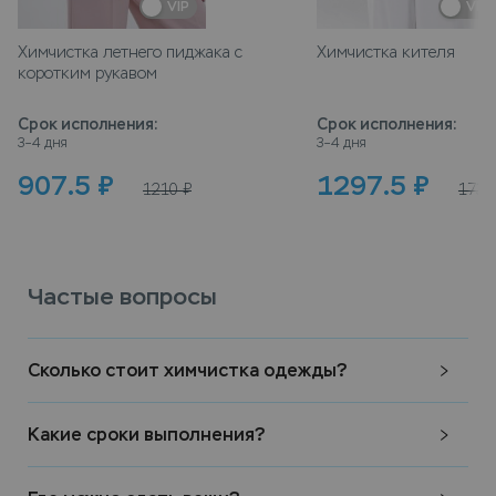
VIP
VIP
Химчистка летнего пиджака с
Химчистка кителя
коротким рукавом
Срок исполнения
:
Срок исполнения
:
3–4 дня
3–4 дня
907.5
₽
1297.5
₽
1210
₽
1730
Частые вопросы
Сколько стоит химчистка одежды?
Какие сроки выполнения?