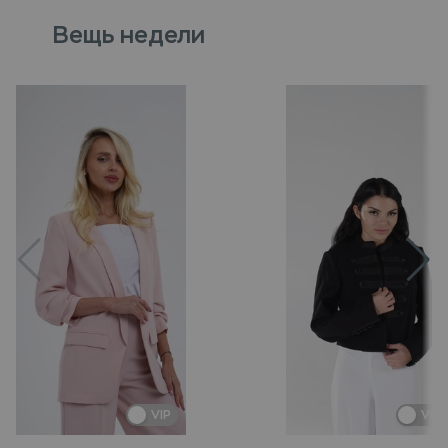
Вещь недели
VIP
VIP