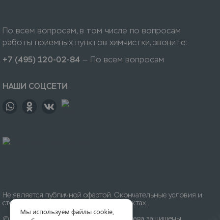
По всем вопросам, в том числе по вопросам
работы приемных пунктов химчистки, звоните:
+7 (495) 120-02-84
— По всем вопросам
НАШИ СОЦСЕТИ
Не является публичной офертой. Окончательные условия и
стоимость уточняйте на приёмных пунктах.
Мы используем файлы cookie,
© 1996-
2026
Химчистка «Леда». Все права защищены.