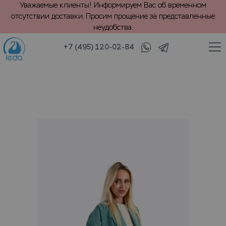
Уважаемые клиенты! Информируем Вас об временном
отсутствии доставки. Просим прощение за представленные
неудобства.
+7 (495) 120-02-84
/
ащи из кожи и замши
VIP химчистка кожаного пальто до колена