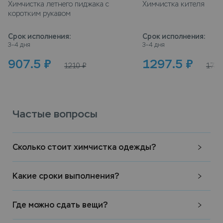
Химчистка летнего пиджака с
Химчистка кителя
коротким рукавом
Срок исполнения
:
Срок исполнения
:
3–4 дня
3–4 дня
907.5
₽
1297.5
₽
1210
₽
1730
Частые вопросы
Сколько стоит химчистка одежды?
Какие сроки выполнения?
Где можно сдать вещи?