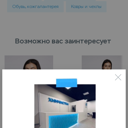
Обувь, кожгалантерея
Ковры и чехлы
Возможно вас заинтересует