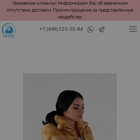
Уважаемые клиенты! Информируем Вас об временном
отсутствии доставки. Просим прощение за представленные
неудобства.
+7 (495) 120-02-84
/
/
Шубы и мех
Шубы
Химчистка шубы по бедра II категории