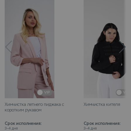
VIP
VIP
Химчистка летнего пиджака с
Химчистка кителя
коротким рукавом
Срок исполнения
:
Срок исполнения
:
3–4 дня
3–4 дня