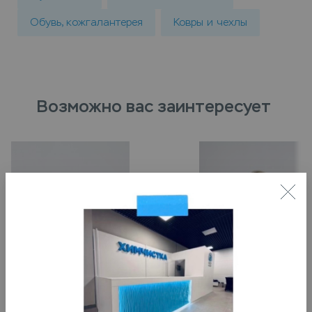
Обувь, кожгалантерея
Ковры и чехлы
Возможно вас заинтересует