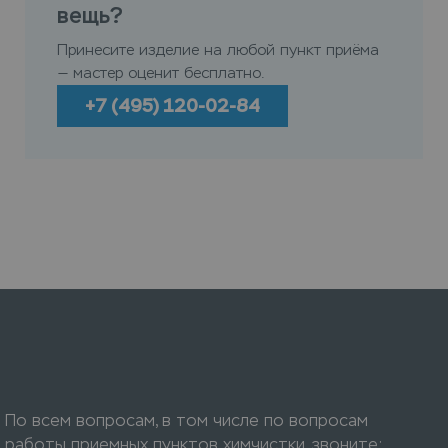
вещь?
Принесите изделие на любой пункт приёма
— мастер оценит бесплатно.
+7 (495) 120-02-84
По всем вопросам, в том числе по вопросам
работы приемных пунктов химчистки, звоните: