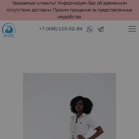
Уважаемые клиенты! Информируем Вас об временном
отсутствии доставки. Просим прощение за представленные
неудобства.
+7 (495) 120-02-84
/
/
трикотаж
Повседневная одежда
VIP химчистка комбинезона