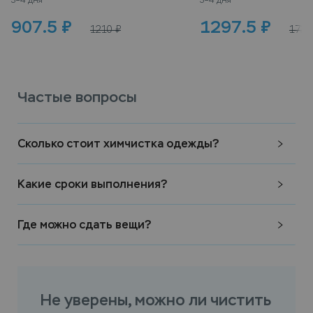
3–4 дня
3–4 дня
907.5
₽
1297.5
₽
1210
₽
1730
Частые вопросы
Сколько стоит химчистка одежды?
Какие сроки выполнения?
Где можно сдать вещи?
Не уверены, можно ли чистить