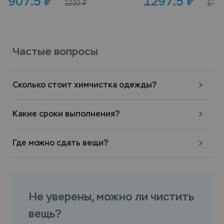
907.5
₽
1297.5
₽
1210
₽
1730
Частые вопросы
Сколько стоит химчистка одежды?
Какие сроки выполнения?
Где можно сдать вещи?
Не уверены, можно ли чистить
вещь?