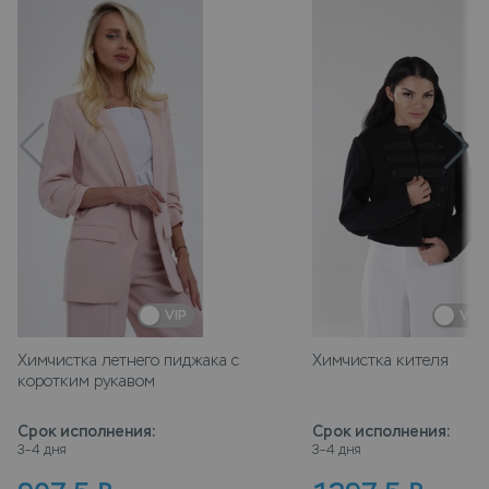
VIP
VIP
Химчистка летнего пиджака с
Химчистка кителя
коротким рукавом
Срок исполнения
:
Срок исполнения
:
3–4 дня
3–4 дня