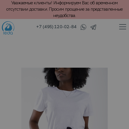
Уважаемые клиенты! Информируем Вас об временном
отсутствии доставки. Просим прощение за представленные
неудобства.
+7 (495) 120-02-84
/
/
Текстиль и трикотаж
Повседневная одежда
Хранение шорт