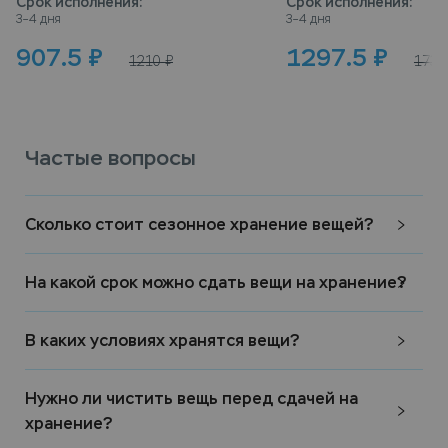
Срок исполнения
:
Срок исполнения
:
3–4 дня
3–4 дня
907.5
₽
1297.5
₽
1210
₽
1730
Частые вопросы
Сколько стоит сезонное хранение вещей?
На какой срок можно сдать вещи на хранение?
В каких условиях хранятся вещи?
Нужно ли чистить вещь перед сдачей на
хранение?