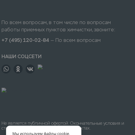
По всем вопросам, в том числе по вопросам
работы приемных пунктов химчистки, звоните:
+7 (495) 120-02-84
— По всем вопросам
НАШИ СОЦСЕТИ
Не является публичной офертой. Окончательные условия и
стоимость уточняйте на приёмных пунктах.
Мы используем файлы cookie,