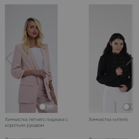
VIP
VIP
Химчистка летнего пиджака с
Химчистка кителя
коротким рукавом