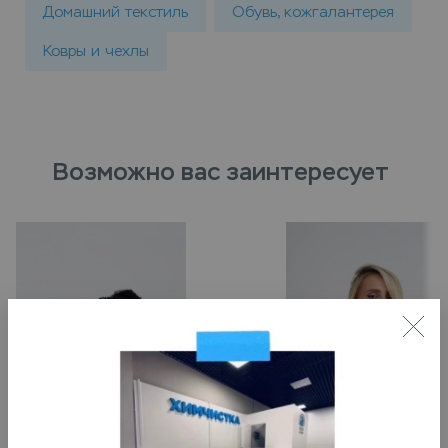
Домашний текстиль
Обувь, кожгалантерея
Ковры и чехлы
Возможно вас заинтересует