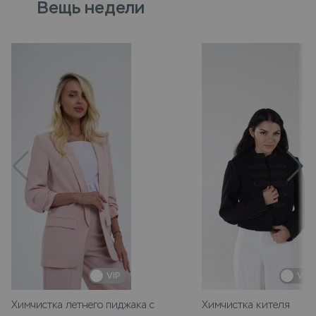
Вещь недели
VIP
VIP
Химчистка летнего пиджака с
Химчистка кителя