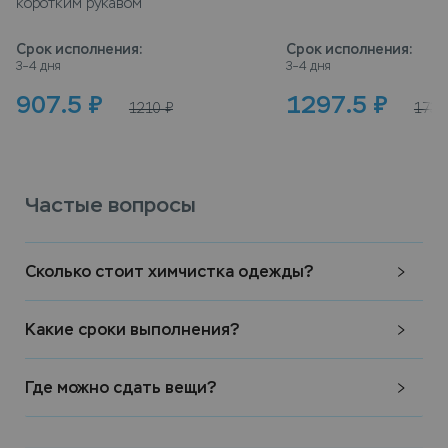
коротким рукавом
Срок исполнения
:
Срок исполнения
:
3–4 дня
3–4 дня
907.5
₽
1297.5
₽
1210
₽
1730
Частые вопросы
Сколько стоит химчистка одежды?
Какие сроки выполнения?
Где можно сдать вещи?