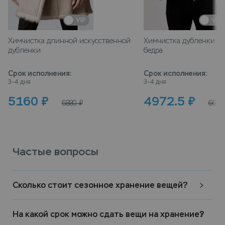
VIP
VIP
Химчистка длинной искусственной
Химчистка дубленки на 
дубленки
бедра
Срок исполнения
:
Срок исполнения
:
3–4 дня
3–4 дня
5160
₽
4972.5
₽
6880
₽
6630
Частые вопросы
Сколько стоит сезонное хранение вещей?
На какой срок можно сдать вещи на хранение?