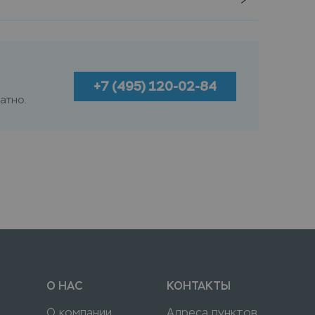
+7 (495) 120-02-84
атно.
О НАС
КОНТАКТЫ
О компании
Адреса пунктов