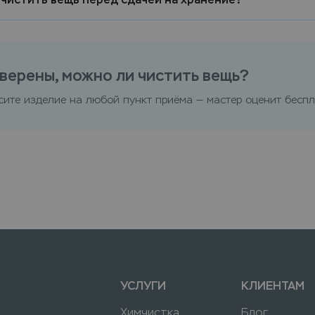
верены, можно ли чистить вещь?
сите изделие на любой пункт приёма — мастер оценит беспл
УСЛУГИ
КЛИЕНТАМ
Химчистка
Блог