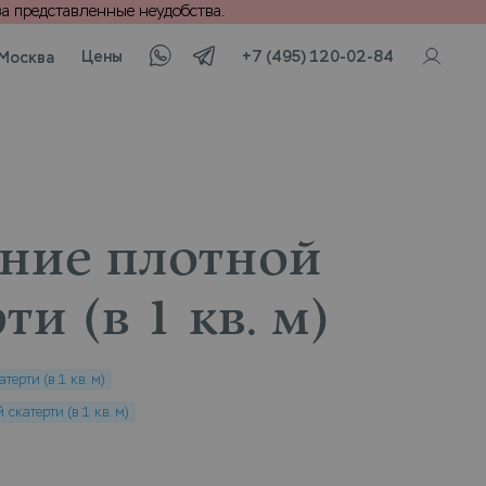
а представленные неудобства.
Цены
+7 (495) 120-02-84
Москва
ние плотной
ти (в 1 кв. м)
ерти (в 1 кв. м)
скатерти (в 1 кв. м)