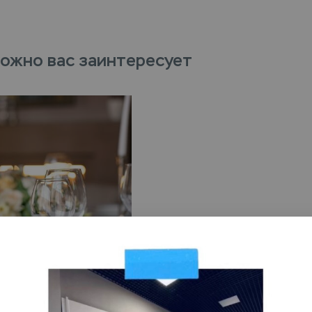
ожно вас заинтересует