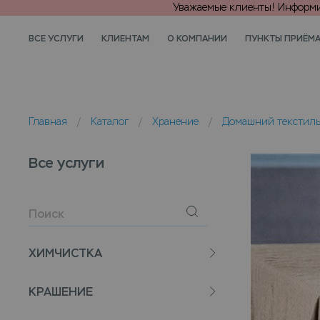
Уважаемые клиенты! Информир
ВСЕ УСЛУГИ
КЛИЕНТАМ
О КОМПАНИИ
ПУНКТЫ ПРИЁМ
Главная
/
Каталог
/
Хранение
/
Домашний текстил
Все услуги
ХИМЧИСТКА
КРАШЕНИЕ