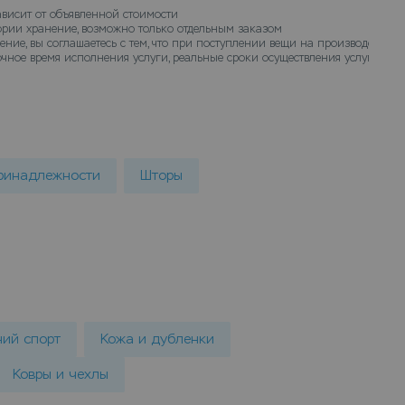
ависит от объявленной стоимости
гории хранение, возможно только отдельным заказом
ение, вы соглашаетесь с тем, что при поступлении вещи на производство 
чное время исполнения услуги, реальные сроки осуществления услуги хран
ринадлежности
Шторы
ний спорт
Кожа и дубленки
Ковры и чехлы