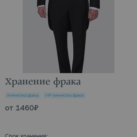
Хранение фрака
Химчистка фрака
VIP химчистка фрака
от 1460
₽
Срок хранения
: