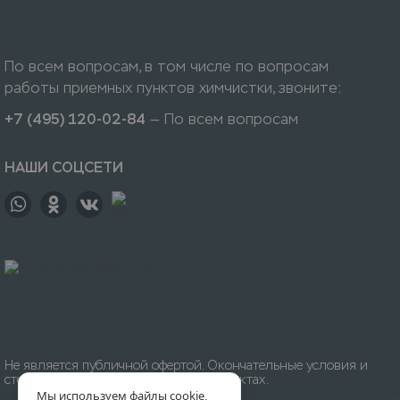
По всем вопросам, в том числе по вопросам
работы приемных пунктов химчистки, звоните:
+7 (495) 120-02-84
— По всем вопросам
НАШИ СОЦСЕТИ
Не является публичной офертой. Окончательные условия и
стоимость уточняйте на приёмных пунктах.
Мы используем файлы cookie,