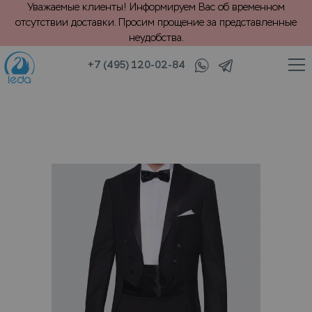
Уважаемые клиенты! Информируем Вас об временном
отсутствии доставки. Просим прощение за представленные
неудобства.
+7 (495) 120-02-84
/
/
/
Текстиль и трикотаж
Деловой костюм
Хранение фрака