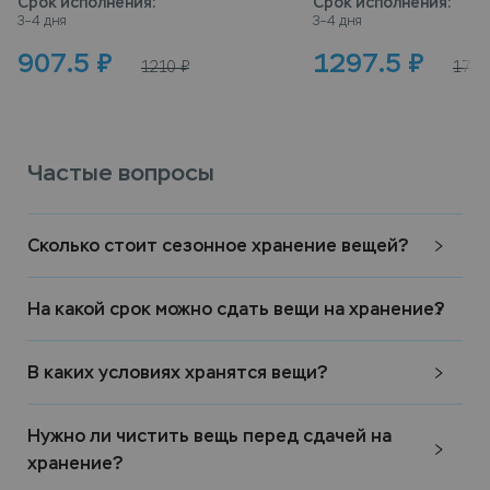
Срок исполнения
:
Срок исполнения
:
3–4 дня
3–4 дня
907.5
₽
1297.5
₽
1210
₽
1730
Частые вопросы
Сколько стоит сезонное хранение вещей?
На какой срок можно сдать вещи на хранение?
В каких условиях хранятся вещи?
Нужно ли чистить вещь перед сдачей на
хранение?