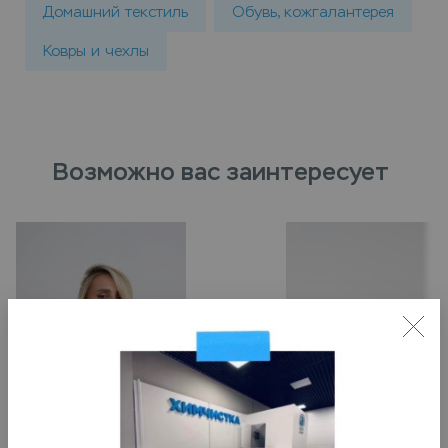
Домашний текстиль
Обувь, кожгалантерея
Ковры и чехлы
Возможно вас заинтересует