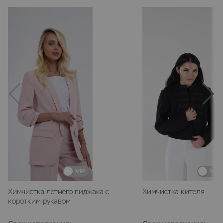
VIP
VIP
Химчистка летнего пиджака с
Химчистка кителя
коротким рукавом