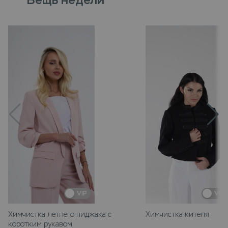
VIP
VIP
Химчистка летнего пиджака с
Химчистка кителя
коротким рукавом