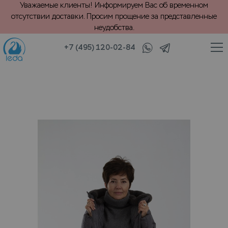
Уважаемые клиенты! Информируем Вас об временном
отсутствии доставки. Просим прощение за представленные
неудобства.
+7 (495) 120-02-84
/
е шубы
Хранение зимнего пальто (ватина или пух или синтепон)