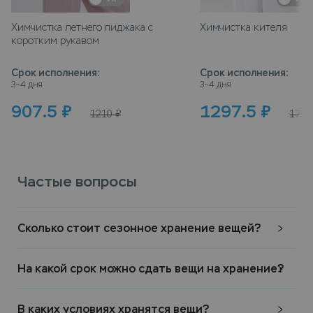
Химчистка летнего пиджака с
Химчистка кителя
коротким рукавом
Срок исполнения
:
Срок исполнения
:
3–4 дня
3–4 дня
907.5
₽
1297.5
₽
1210
₽
1730
Частые вопросы
Сколько стоит сезонное хранение вещей?
На какой срок можно сдать вещи на хранение?
В каких условиях хранятся вещи?