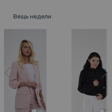
Вещь недели
VIP
VIP