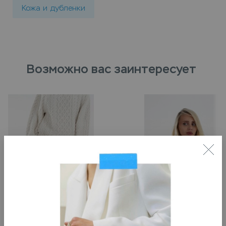
Кожа и дубленки
Возможно вас заинтересует