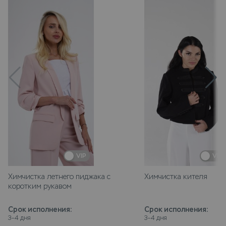
VIP
VIP
Химчистка летнего пиджака с
Химчистка кителя
коротким рукавом
Срок исполнения
:
Срок исполнения
:
3–4 дня
3–4 дня