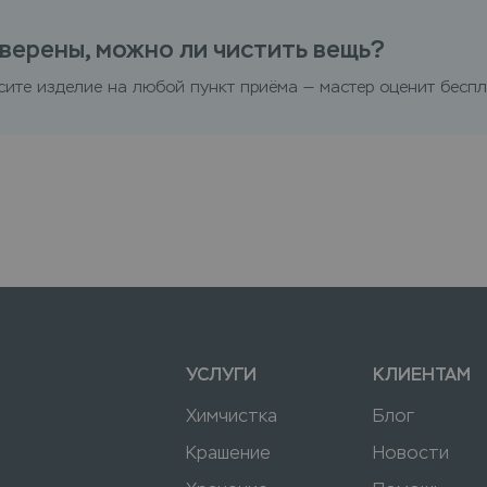
верены, можно ли чистить вещь?
сите изделие на любой пункт приёма — мастер оценит беспл
УСЛУГИ
КЛИЕНТАМ
Химчистка
Блог
Крашение
Новости