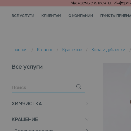
Уважаемые клиенты! Информир
ВСЕ УСЛУГИ
КЛИЕНТАМ
О КОМПАНИИ
ПУНКТЫ ПРИЁМ
Главная
/
Каталог
/
Крашение
/
Кожа и дубленки
Все услуги
ХИМЧИСТКА
КРАШЕНИЕ