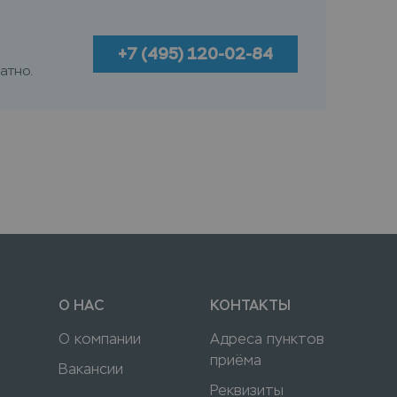
+7 (495) 120-02-84
атно.
О НАС
КОНТАКТЫ
О компании
Адреса пунктов
приёма
Вакансии
Реквизиты