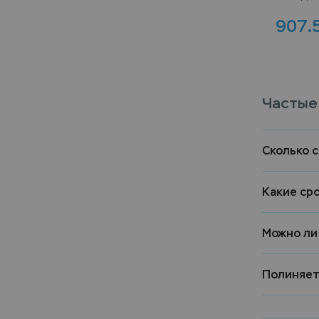
907.
Частые
Сколько 
Какие ср
Можно ли
Полиняет