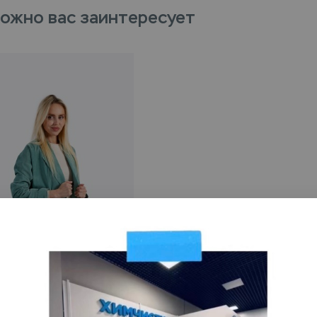
ожно вас заинтересует
VIP