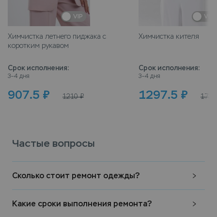
VIP
VIP
Химчистка летнего пиджака с
Химчистка кителя
коротким рукавом
Срок исполнения
:
Срок исполнения
:
3–4 дня
3–4 дня
907.5
₽
1297.5
₽
1210
₽
1730
Частые вопросы
Сколько стоит ремонт одежды?
Какие сроки выполнения ремонта?