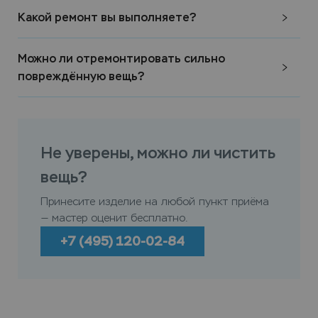
Какой ремонт вы выполняете?
Можно ли отремонтировать сильно
повреждённую вещь?
Не уверены, можно ли чистить
вещь?
Принесите изделие на любой пункт приёма
— мастер оценит бесплатно.
+7 (495) 120-02-84