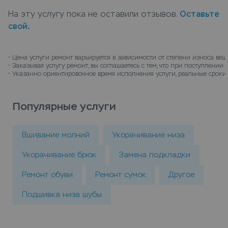
когда все будет готов.
На эту услугу пока не оставили отзывов.
Оставьте
свой.
• 
Цена услуги ремонт варьируется в зависимости от степени износа вещ
• 
Заказывая услугу ремонт, вы соглашаетесь с тем, что при поступлени
• 
Указанно ориентировочное время исполнения услуги, реальные сроки 
Популярные услуги
Вшивание молний
Укорачивание низа
Укорачивание брюк
Замена подкладки
Ремонт обуви
Ремонт сумок
Другое
Подшивка низа шубы