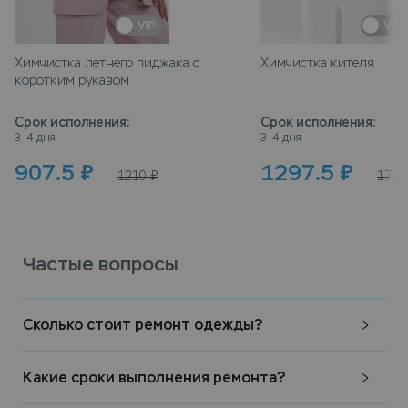
VIP
VIP
Химчистка летнего пиджака с
Химчистка кителя
коротким рукавом
Срок исполнения
:
Срок исполнения
:
3–4 дня
3–4 дня
907.5
₽
1297.5
₽
1210
₽
1730
Частые вопросы
Сколько стоит ремонт одежды?
Какие сроки выполнения ремонта?