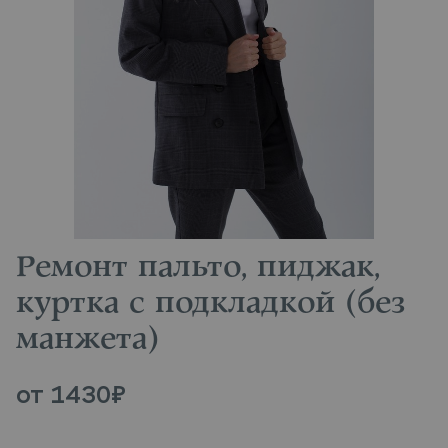
Ремонт пальто, пиджак,
куртка с подкладкой (без
манжета)
от
1430
₽