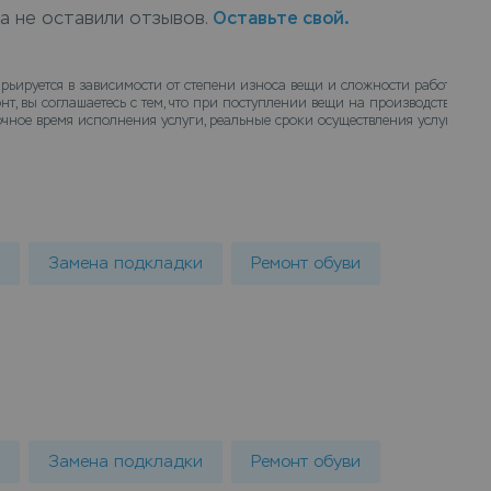
ка не оставили отзывов.
Оставьте свой.
рьируется в зависимости от степени износа вещи и сложности работ. Точн
нт, вы соглашаетесь с тем, что при поступлении вещи на производство наи
ное время исполнения услуги, реальные сроки осуществления услуги ремо
Замена подкладки
Ремонт обуви
Замена подкладки
Ремонт обуви