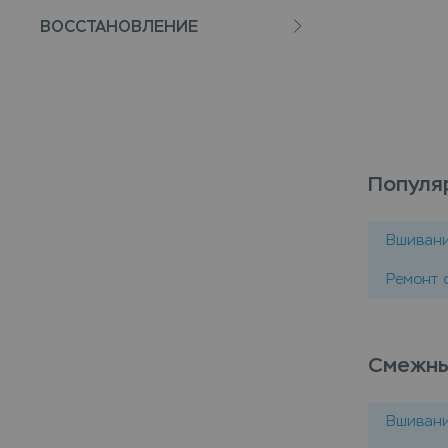
ВОССТАНОВЛЕНИЕ
Популя
Вшиван
Ремонт 
Смежны
Вшиван