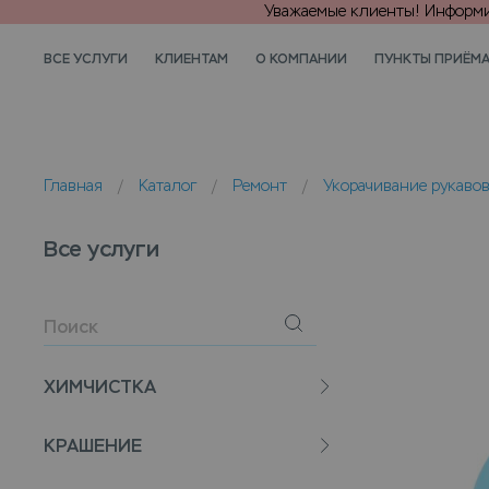
Уважаемые клиенты! Информир
ВСЕ УСЛУГИ
КЛИЕНТАМ
О КОМПАНИИ
ПУНКТЫ ПРИЁМ
Главная
/
Каталог
/
Ремонт
/
Укорачивание рукавов
Все услуги
ХИМЧИСТКА
КРАШЕНИЕ