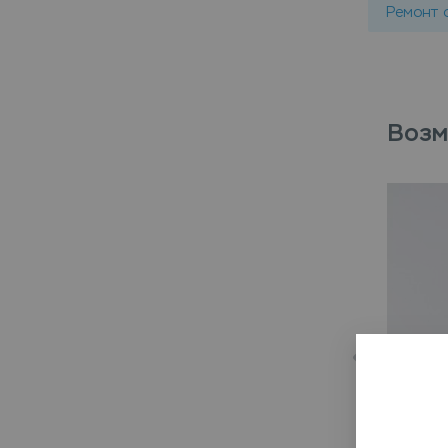
Ремонт 
Возм