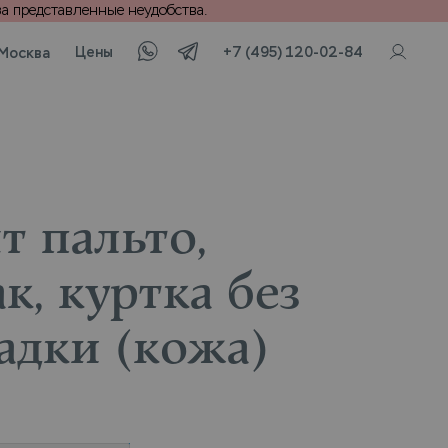
а представленные неудобства.
Цены
+7 (495) 120-02-84
Москва
т пальто,
к, куртка без
адки (кожа)