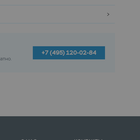
+7 (495) 120-02-84
атно.