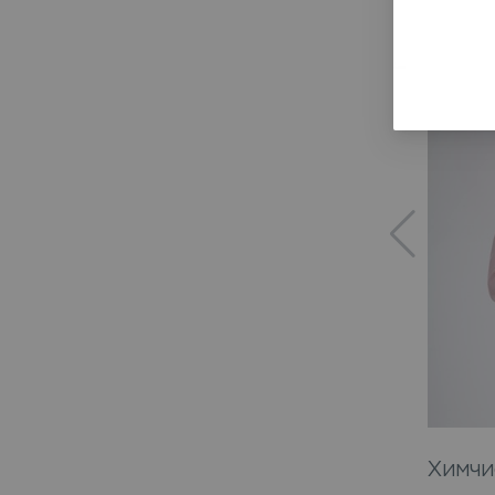
Химчи