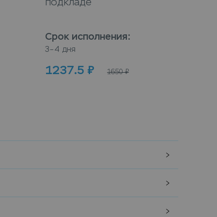
подкладе
Срок исполнения
:
Срок
3–4 дня
3–4 дн
1237.5
₽
100
1650
₽