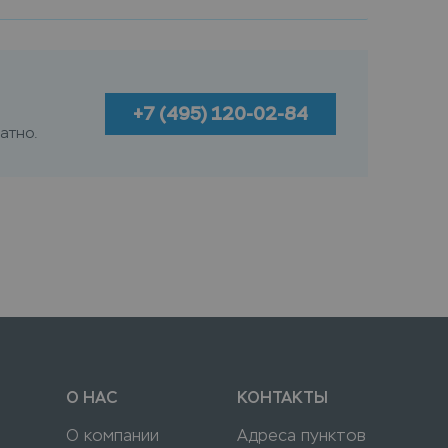
+7 (495) 120-02-84
атно.
О НАС
КОНТАКТЫ
О компании
Адреса пунктов