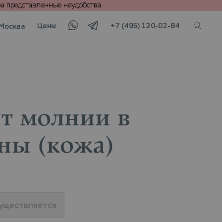
а представленные неудобства.
Цены
+7 (495) 120-02-84
Москва
т молнии в
ны (кожа)
существляется