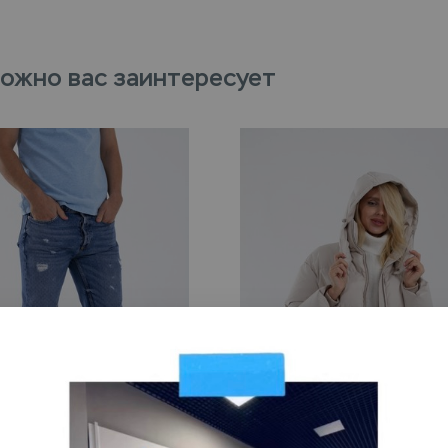
ожно вас заинтересует