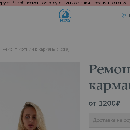
уем Вас об временном отсутствии доставки. Просим прощение з
А
Ремонт молнии в карманы (кожа)
Ремон
карма
от
1200
₽
Доставка не о