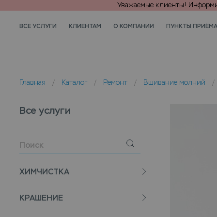
Уважаемые клиенты! Информир
ВСЕ УСЛУГИ
КЛИЕНТАМ
О КОМПАНИИ
ПУНКТЫ ПРИЁМ
Главная
/
Каталог
/
Ремонт
/
Вшивание молний
/
Все услуги
ХИМЧИСТКА
КРАШЕНИЕ