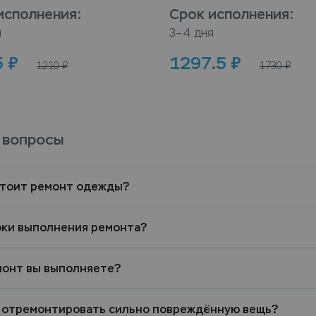
исполнения
:
Срок исполнения
:
я
3–4 дня
5
₽
1297.5
₽
1210
₽
1730
₽
 вопросы
стоит ремонт одежды?
оки выполнения ремонта?
монт вы выполняете?
 отремонтировать сильно повреждённую вещь?