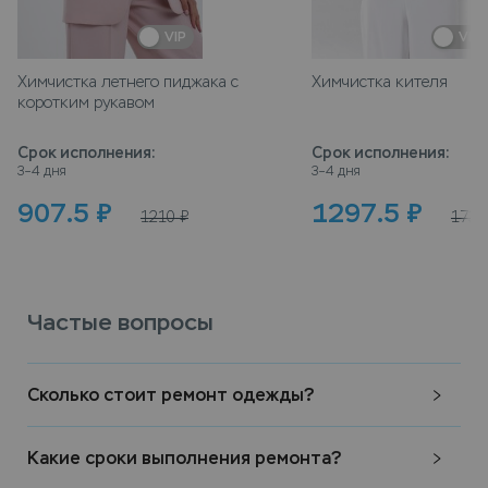
VIP
VIP
Химчистка летнего пиджака с
Химчистка кителя
коротким рукавом
Срок исполнения
:
Срок исполнения
:
3–4 дня
3–4 дня
907.5
₽
1297.5
₽
1210
₽
1730
Частые вопросы
Сколько стоит ремонт одежды?
Какие сроки выполнения ремонта?