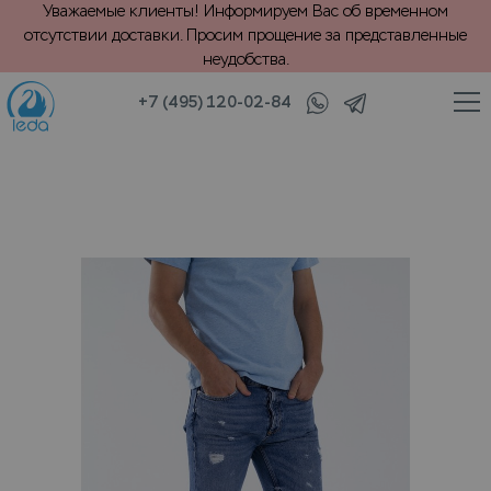
Уважаемые клиенты! Информируем Вас об временном
отсутствии доставки. Просим прощение за представленные
неудобства.
+7 (495) 120-02-84
/
/
/
/
Каталог
Ремонт
Вшивание молний
Ремонт джинс