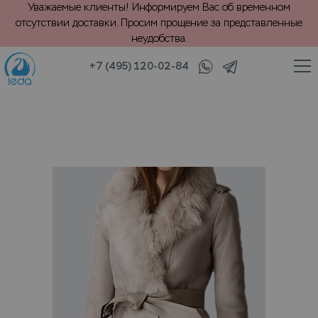
Уважаемые клиенты! Информируем Вас об временном
отсутствии доставки. Просим прощение за представленные
неудобства.
+7 (495) 120-02-84
/
/
Дубленки
VIP химчистка длинной искусственной дубленки