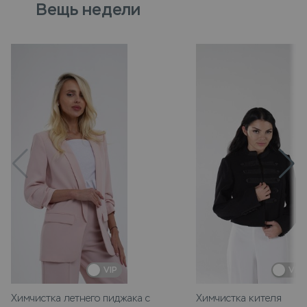
Вещь недели
VIP
VIP
Химчистка летнего пиджака с
Химчистка кителя