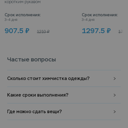
коротким рукавом
Срок исполнения
:
Срок исполнения
:
3–4 дня
3–4 дня
907.5
₽
1297.5
₽
1210
₽
1730
Частые вопросы
Сколько стоит химчистка одежды?
Какие сроки выполнения?
Где можно сдать вещи?