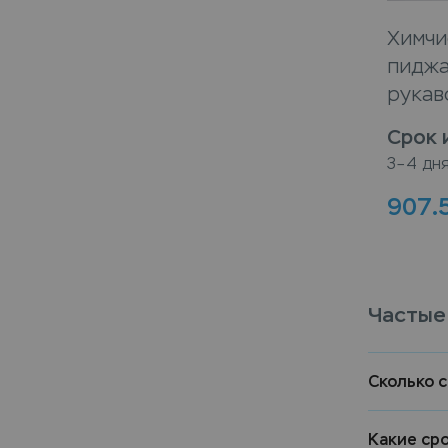
Химчи
пиджа
рукав
Срок 
3–4 дн
907.
Частые
Сколько 
Какие ср