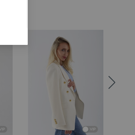
VIP
VIP