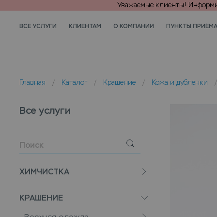
Уважаемые клиенты! Информир
ВСЕ УСЛУГИ
КЛИЕНТАМ
О КОМПАНИИ
ПУНКТЫ ПРИЁМ
Главная
/
Каталог
/
Крашение
/
Кожа и дубленки
Все услуги
ХИМЧИСТКА
КРАШЕНИЕ