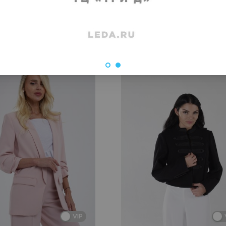
 недели
VIP