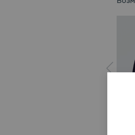
Возм
Химчи