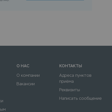
О НАС
КОНТАКТЫ
О компании
Адреса пунктов
приёма
Вакансии
Реквизиты
Написать сообщение
ки
ным