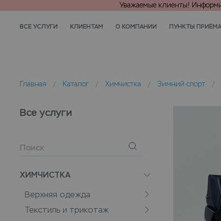
Уважаемые клиенты! Информир
ВСЕ УСЛУГИ
КЛИЕНТАМ
О КОМПАНИИ
ПУНКТЫ ПРИЁМ
Главная
/
Каталог
/
Химчистка
/
Зимний спорт
/
Все услуги
ХИМЧИСТКА
Верхняя одежда
Текстиль и трикотаж