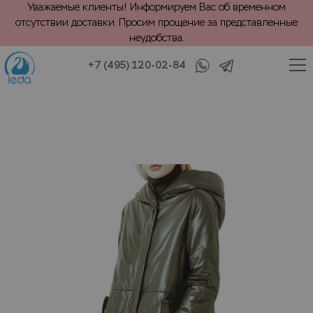
Уважаемые клиенты! Информируем Вас об временном
отсутствии доставки. Просим прощение за представленные
неудобства.
+7 (495) 120-02-84
/
из натуральной кожи
VIP химчистка длиного кожаного пуховика