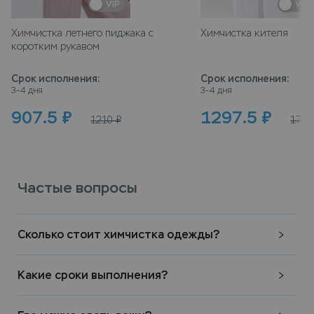
VIP
VIP
Химчистка летнего пиджака с
Химчистка кителя
коротким рукавом
Срок исполнения
:
Срок исполнения
:
3–4 дня
3–4 дня
907.5
₽
1297.5
₽
1210
₽
1730
Частые вопросы
Сколько стоит химчистка одежды?
Какие сроки выполнения?