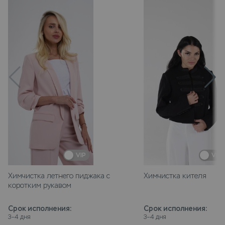
VIP
VIP
Химчистка летнего пиджака с
Химчистка кителя
коротким рукавом
Срок исполнения
:
Срок исполнения
:
3–4 дня
3–4 дня