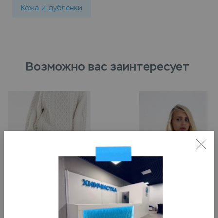
Кожа и дубленки
Возможно вас заинтересует