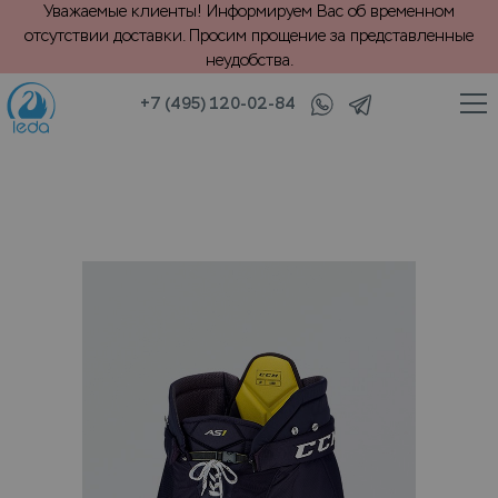
Уважаемые клиенты! Информируем Вас об временном
отсутствии доставки. Просим прощение за представленные
неудобства.
+7 (495) 120-02-84
/
/
зимний спорт
Хоккейная форма
Хранение хоккейных трусов