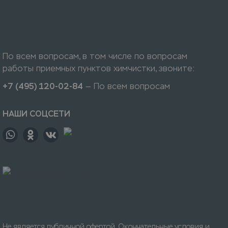
По всем вопросам, в том числе по вопросам
работы приемных пунктов химчистки, звоните:
+7 (495) 120-02-84
— По всем вопросам
НАШИ СОЦСЕТИ
Не является публичной офертой. Окончательные условия и