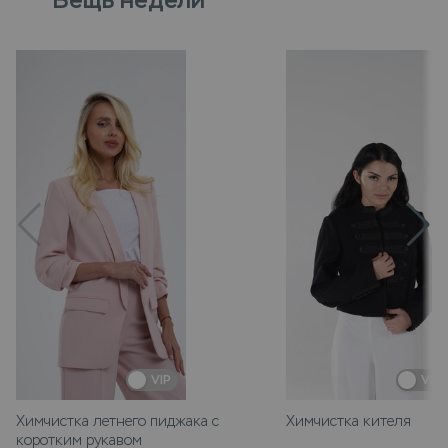
VIP
VIP
Химчистка летнего пиджака с
Химчистка кителя
коротким рукавом