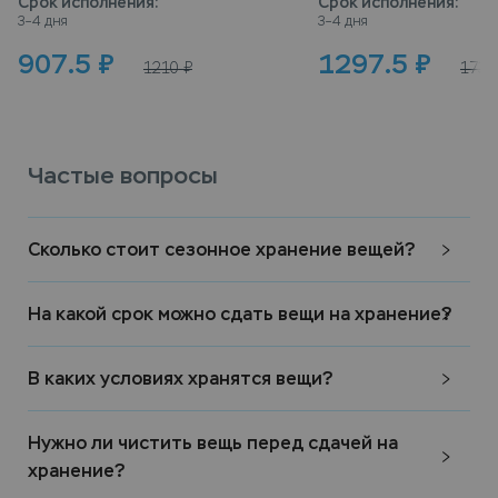
Срок исполнения
:
Срок исполнения
:
3–4 дня
3–4 дня
907.5
₽
1297.5
₽
1210
₽
1730
Частые вопросы
Сколько стоит сезонное хранение вещей?
На какой срок можно сдать вещи на хранение?
В каких условиях хранятся вещи?
Нужно ли чистить вещь перед сдачей на
хранение?