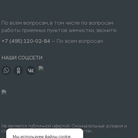
По всем вопросам, в том числе по вопросам
работы приемных пунктов химчистки, звоните:
+7 (495) 120-02-84
— По всем вопросам
НАШИ СОЦСЕТИ
Не является публичной офертой. Окончательные условия и
стоимость уточняйте на приёмных пунктах.
Мы используем файлы cookie,