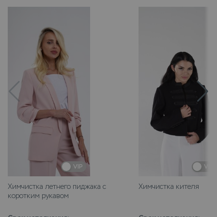
VIP
VIP
Химчистка летнего пиджака с
Химчистка кителя
коротким рукавом