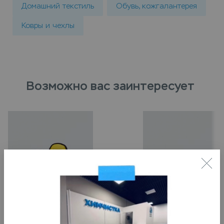
Домашний текстиль
Обувь, кожгалантерея
Ковры и чехлы
Возможно вас заинтересует