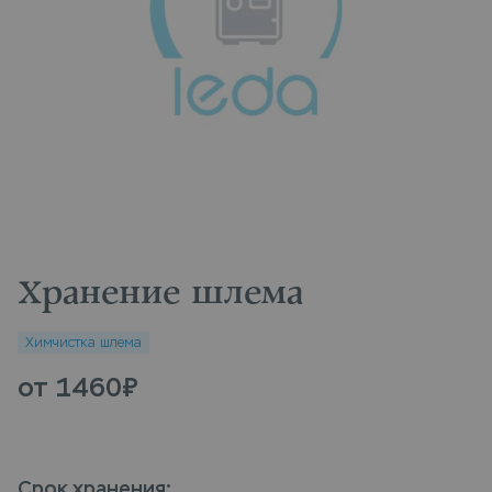
Хранение шлема
Химчистка шлема
от 1460
₽
Срок хранения
: